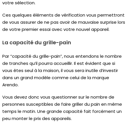
votre sélection.
Ces quelques éléments de vérification vous permettront
de vous assurer de ne pas avoir de mauvaise surprise lors
de votre premier essai avec votre nouvel appareil.
La capacité du grille-pain
Par “capacité du grille-pain”, nous entendons le nombre
de tranches qu’il pourra accueillir. Il est évident que si
vous êtes seul à la maison, il vous sera inutile d’investir
dans un grand modèle comme celui de la marque
Arendo.
Vous devez donc vous questionner sur le nombre de
personnes susceptibles de faire griller du pain en même
temps le matin. Une grande capacité fait forcément un
peu monter le prix des appareils.