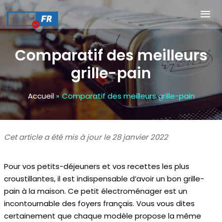
Aller
Me
au
contenu
pri
Comparatif des meilleurs
grille-pain
Accueil
Comparatif des meilleurs grille-pain
Cet article a été mis à jour le 28 janvier 2022
Pour vos petits-déjeuners et vos recettes les plus
croustillantes, il est indispensable d’avoir un bon grille-
pain à la maison. Ce petit électroménager est un
incontournable des foyers français. Vous vous dites
certainement que chaque modèle propose la même